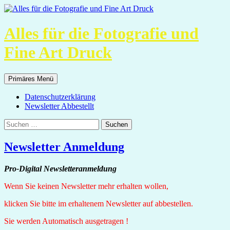
Alles für die Fotografie und
Fine Art Druck
Suchen
Zum
Primäres Menü
Inhalt
springen
Datenschutzerklärung
Newsletter Abbestellt
Suchen
nach:
Newsletter Anmeldung
Pro-Digital Newsletteranmeldung
Wenn Sie keinen Newsletter mehr erhalten wollen,
klicken Sie bitte im erhaltenem Newsletter auf abbestellen.
Sie werden Automatisch ausgetragen !