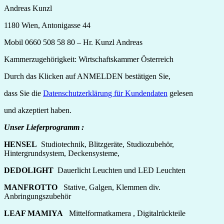
Andreas Kunzl
1180 Wien, Antonigasse 44
Mobil 0660 508 58 80 – Hr. Kunzl Andreas
Kammerzugehörigkeit: Wirtschaftskammer Österreich
Durch das Klicken auf ANMELDEN bestätigen Sie,
dass Sie die
Datenschutzerklärung für Kundendaten
gelesen
und akzeptiert haben.
Unser Lieferprogramm :
HENSEL
Studiotechnik, Blitzgeräte, Studiozubehör,
Hintergrundsystem, Deckensysteme,
DEDOLIGHT
Dauerlicht Leuchten und LED Leuchten
MANFROTTO
Stative, Galgen, Klemmen div.
Anbringungszubehör
LEAF MAMIYA
Mittelformatkamera , Digitalrückteile