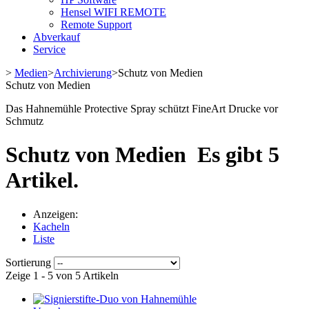
Hensel WIFI REMOTE
Remote Support
Abverkauf
Service
>
Medien
>
Archivierung
>
Schutz von Medien
Schutz von Medien
Das Hahnemühle Protective Spray schützt FineArt Drucke vor
Schmutz
Schutz von Medien
Es gibt 5
Artikel.
Anzeigen:
Kacheln
Liste
Sortierung
Zeige 1 - 5 von 5 Artikeln