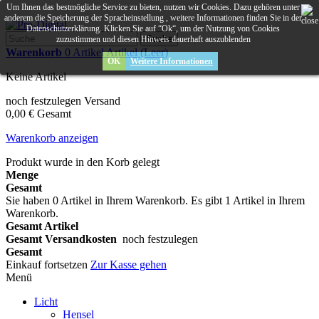
Um Ihnen das bestmögliche Service zu bieten, nutzen wir Cookies. Dazu gehören unter
anderem die Speicherung der Spracheinstellung , weitere Informationen finden Sie in der
Datenschutzerklärung. Klicken Sie auf “Ok“, um der Nutzung von Cookies
Suche
zuzustimmen und diesen Hinweis dauerhaft auszublenden
Warenkorb
0
Artikel
Artikel
(Leer)
OK
Weitere Informationen
Keine Artikel
noch festzulegen
Versand
0,00 €
Gesamt
Warenkorb anzeigen
Produkt wurde in den Korb gelegt
Menge
Gesamt
Sie haben
0
Artikel in Ihrem Warenkorb.
Es gibt 1 Artikel in Ihrem
Warenkorb.
Gesamt Artikel
Gesamt Versandkosten
noch festzulegen
Gesamt
Einkauf fortsetzen
Zur Kasse gehen
Menü
Licht
Hensel