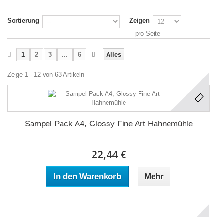
Sortierung
Zeigen
pro Seite
1
2
3
...
6
Alles
Zeige 1 - 12 von 63 Artikeln
Sampel Pack A4, Glossy Fine Art Hahnemühle
22,44 €
In den Warenkorb
Mehr