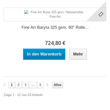
Fine Art Baryta 325 gsm, 60" Rolle...
724,80 €
In den Warenkorb
Mehr
1
2
3
...
6
Alles
Zeige 1 - 12 von 63 Artikeln