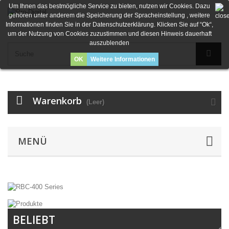
Um Ihnen das bestmögliche Service zu bieten, nutzen wir Cookies. Dazu
gehören unter anderem die Speicherung der Spracheinstellung , weitere
Informationen finden Sie in der Datenschutzerklärung. Klicken Sie auf “Ok“,
um der Nutzung von Cookies zuzustimmen und diesen Hinweis dauerhaft
auszublenden
OK
Weitere Informationen
Warenkorb
(Leer)
MENÜ
BELIEBT