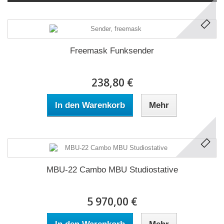
Freemask Funksender
238,80 €
In den Warenkorb
Mehr
MBU-22 Cambo MBU Studiostative
5 970,00 €