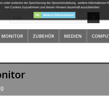
n unter anderem die Speicherung der Spracheinstellung , weitere Informationen fi
von Cookies zuzustimmen und diesen Hinweis dauerhaft auszublenden
OK
Weitere Informationen
MONITOR
ZUBEHÖR
MEDIEN
COMPU
nitor
ng