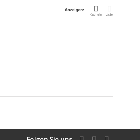
Anzeigen:
Kacheln
Liste
Folgen Sie uns