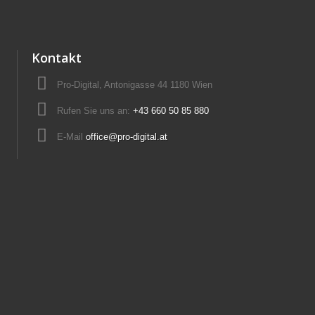
Kontakt
Pro-Digital, Antonigasse 44 1180 Wien
Rufen Sie uns an:
+43 660 50 85 880
E-Mail
office@pro-digital.at