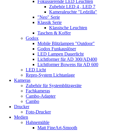
Fokussierende LED Leuchten
Zubehör LED 4 , LED 7
Kameraleuchte "Ledzilla"
"Neo" Serie
Klassik Serie
Klassische Leuchten
Taschen & Koffer
Godox
Mobile Blitzlampen "Outdoor"
Godox Funkauslöser
LED Lampen Dauerlicht
Lichtformer für AD 300/AD400
Lichtformer Bowens für AD 600
LED Licht
Repro-System Lichtanlage
Kameras
Zubehör für Systemblitzgeräte
Fachkameras
Cambo-Adapter
Cambo
Drucker
Foto-Drucker
Medien
Hahnemühle
Matt FineArt-Smooth