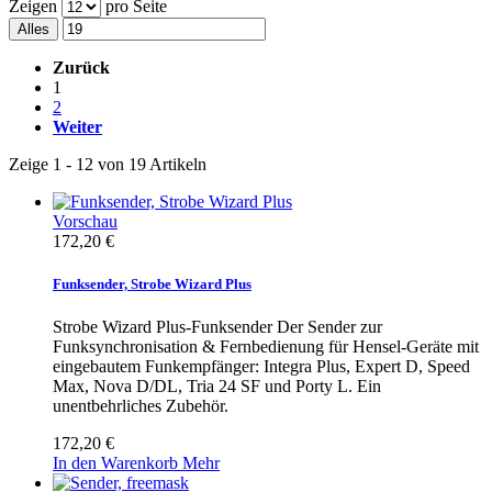
Zeigen
pro Seite
Alles
Zurück
1
2
Weiter
Zeige 1 - 12 von 19 Artikeln
Vorschau
172,20 €
Funksender, Strobe Wizard Plus
Strobe Wizard Plus-Funksender Der Sender zur
Funksynchronisation & Fernbedienung für Hensel-Geräte mit
eingebautem Funkempfänger: Integra Plus, Expert D, Speed
Max, Nova D/DL, Tria 24 SF und Porty L. Ein
unentbehrliches Zubehör.
172,20 €
In den Warenkorb
Mehr