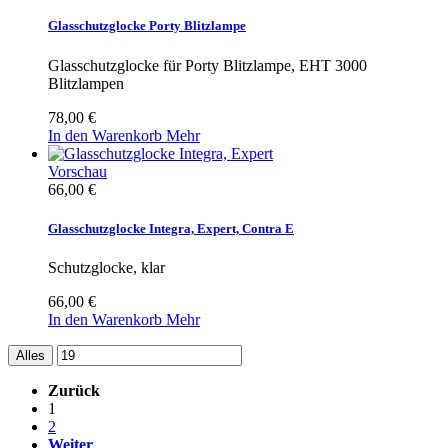
Glasschutzglocke Porty Blitzlampe
Glasschutzglocke für Porty Blitzlampe, EHT 3000
Blitzlampen
78,00 €
In den Warenkorb
Mehr
Vorschau
66,00 €
Glasschutzglocke Integra, Expert, Contra E
Schutzglocke, klar
66,00 €
In den Warenkorb
Mehr
Alles
Zurück
1
2
Weiter