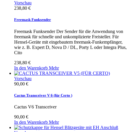
Vorschau
238,80 €
Freemask Funksender
Freemask Funksender Der Sender für die Anwendung von
freemask für schnelle und unkomplizierte Freisteller. Für
Hensel-Geräte mit eingebautem freemask-Funkempfänger,
wie z. B. Expert D, Nova D / DL, Porty L oder Integra Plus,
Cito
238,80 €
In den Warenkorb
Mehr
Vorschau
90,00 €
Cactus Transceiver V 6 (für Certo )
Cactus V6 Transceiver
90,00 €
In den Warenkorb
Mehr