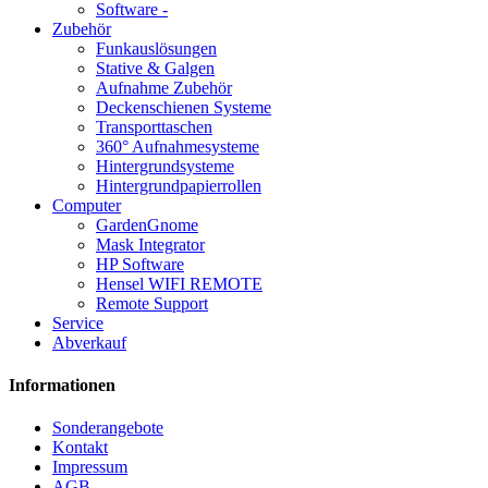
Software -
Zubehör
Funkauslösungen
Stative & Galgen
Aufnahme Zubehör
Deckenschienen Systeme
Transporttaschen
360° Aufnahmesysteme
Hintergrundsysteme
Hintergrundpapierrollen
Computer
GardenGnome
Mask Integrator
HP Software
Hensel WIFI REMOTE
Remote Support
Service
Abverkauf
Informationen
Sonderangebote
Kontakt
Impressum
AGB