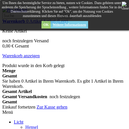
Um Ihnen das bestmögliche Service zu bieten, nutzen wir Cookies. Dazu gehören unter
anderem die Speicherung der Spracheinstellung , weitere Informationen finden Sie in der
Datenschutzerklärung. Klicken Sie auf “Ok“, um der Nutzung von Cookies
Suche
zuzustimmen und diesen Hinweis dauerhaft auszublenden
Warenkorb
0
Artikel
Artikel
(Leer)
OK
Weitere Informationen
Keine Artikel
noch festzulegen
Versand
0,00 €
Gesamt
Warenkorb anzeigen
Produkt wurde in den Korb gelegt
Menge
Gesamt
Sie haben
0
Artikel in Ihrem Warenkorb.
Es gibt 1 Artikel in Ihrem
Warenkorb.
Gesamt Artikel
Gesamt Versandkosten
noch festzulegen
Gesamt
Einkauf fortsetzen
Zur Kasse gehen
Menü
Licht
Hensel