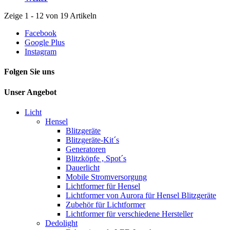
Zeige 1 - 12 von 19 Artikeln
Facebook
Google Plus
Instagram
Folgen Sie uns
Unser Angebot
Licht
Hensel
Blitzgeräte
Blitzgeräte-Kit´s
Generatoren
Blitzköpfe , Spot´s
Dauerlicht
Mobile Stromversorgung
Lichtformer für Hensel
Lichtformer von Aurora für Hensel Blitzgeräte
Zubehör für Lichtformer
Lichtformer für verschiedene Hersteller
Dedolight