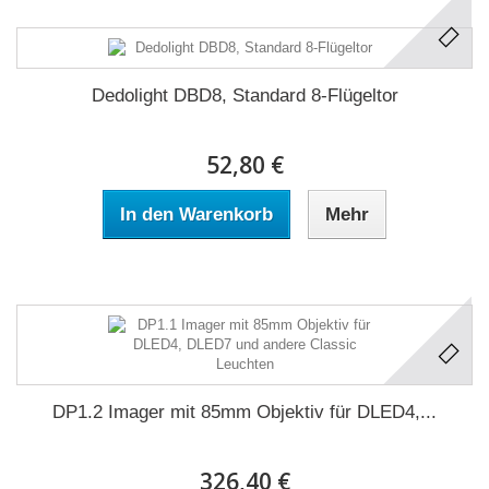
Dedolight DBD8, Standard 8-Flügeltor
52,80 €
In den Warenkorb
Mehr
DP1.2 Imager mit 85mm Objektiv für DLED4,...
326,40 €