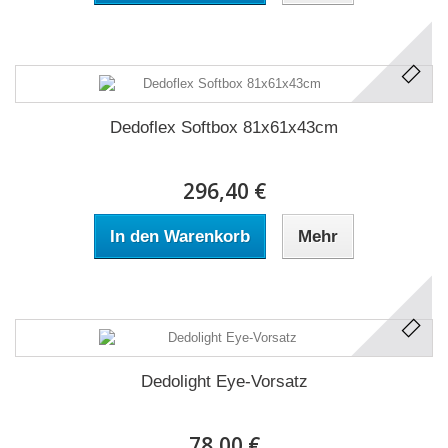
Dedoflex Softbox 81x61x43cm
296,40 €
In den Warenkorb
Mehr
Dedolight Eye-Vorsatz
78,00 €