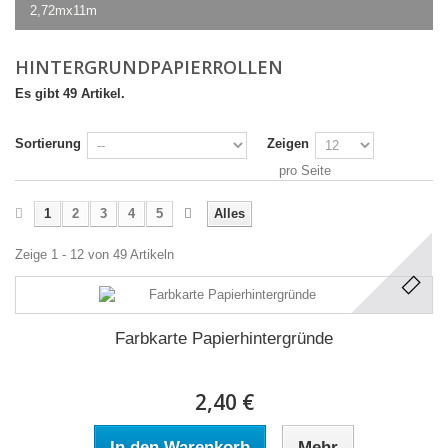
2,72mx11m
HINTERGRUNDPAPIERROLLEN
Es gibt 49 Artikel.
Sortierung
Zeigen
pro Seite
1
2
3
4
5
Alles
Zeige 1 - 12 von 49 Artikeln
Farbkarte Papierhintergründe
2,40 €
In den Warenkorb
Mehr