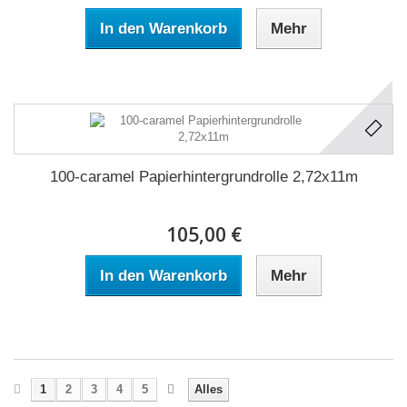
In den Warenkorb
Mehr
100-caramel Papierhintergrundrolle 2,72x11m
105,00 €
In den Warenkorb
Mehr
1
2
3
4
5
Alles