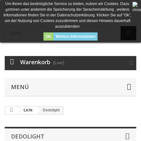
Um Ihnen das bestmögliche Service zu bieten, nutzen wir Cookies. Dazu
gehören unter anderem die Speicherung der Spracheinstellung , weitere
Informationen finden Sie in der Datenschutzerklärung. Klicken Sie auf “Ok“,
um der Nutzung von Cookies zuzustimmen und diesen Hinweis dauerhaft
auszublenden
OK
Weitere Informationen
Warenkorb
(Leer)
MENÜ
Licht
Dedolight
DEDOLIGHT