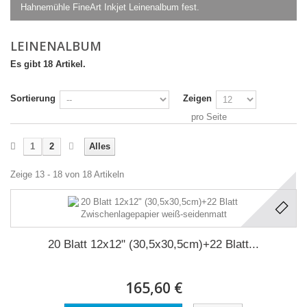
Hahnemühle FineArt Inkjet Leinenalbum fest.
LEINENALBUM
Es gibt 18 Artikel.
Sortierung
Zeigen
pro Seite
1
2
Alles
Zeige 13 - 18 von 18 Artikeln
20 Blatt 12x12" (30,5x30,5cm)+22 Blatt...
165,60 €