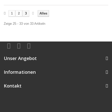
1
2
3
Alles
Zeige 25 - 33 von 33 Artikeln
Unser Angebot
Informationen
Kontakt