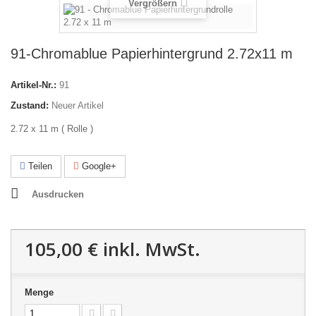
Vergrößern
91-Chromablue Papierhintergrund 2.72x11 m
Artikel-Nr.:
91
Zustand:
Neuer Artikel
2.72 x 11 m ( Rolle )
Teilen
Google+
Ausdrucken
105,00 €
inkl. MwSt.
Menge