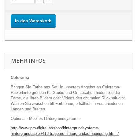
In den Warenkorb
MEHR INFOS
Colorama
Bringen Sie Farbe ans Set! In unserem Angebot an Colorama-
Papierhintergründen für Studio und On Location finden Sie die
Farbe, die Ihren Bildern oder Videos den optimalen Rückhalt gibt.
Wählen Sie zwischen 58 Farbtönen, erhältlich in verschiedenen
Längen und Breiten.
Optional : Mobiles Hintergrundsystem :
http://www.pro-digital.at/shop/hintergrundsysteme-
hintergrundpapier/418-tragbare-hintergrundaufhaengung.html?