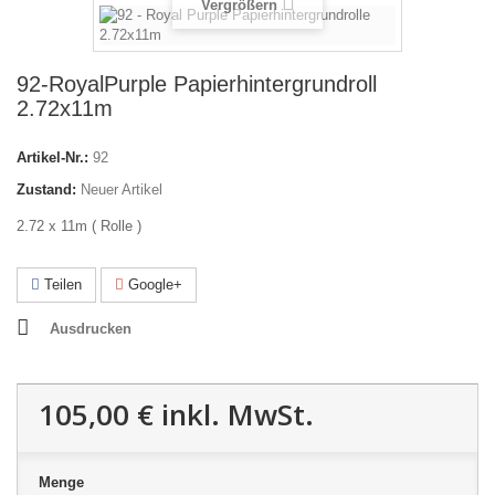
Vergrößern
92-RoyalPurple Papierhintergrundroll
2.72x11m
Artikel-Nr.:
92
Zustand:
Neuer Artikel
2.72 x 11m ( Rolle )
Teilen
Google+
Ausdrucken
105,00 €
inkl. MwSt.
Menge