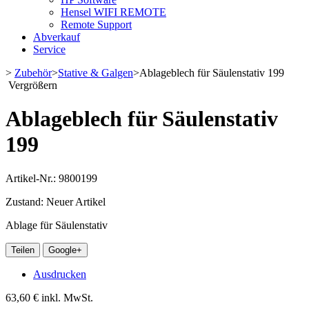
Hensel WIFI REMOTE
Remote Support
Abverkauf
Service
>
Zubehör
>
Stative & Galgen
>
Ablageblech für Säulenstativ 199
Vergrößern
Ablageblech für Säulenstativ
199
Artikel-Nr.:
9800199
Zustand:
Neuer Artikel
Ablage für Säulenstativ
Teilen
Google+
Ausdrucken
63,60 €
inkl. MwSt.