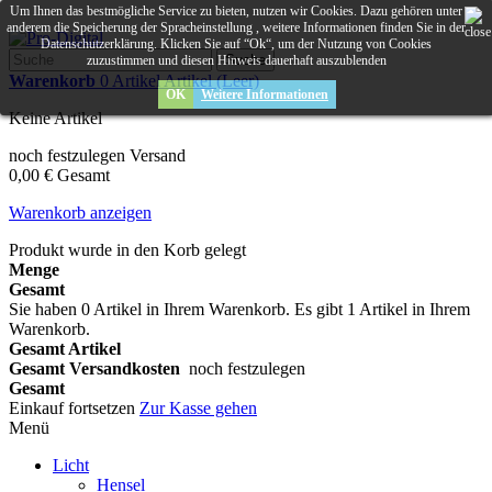
Um Ihnen das bestmögliche Service zu bieten, nutzen wir Cookies. Dazu gehören unter
anderem die Speicherung der Spracheinstellung , weitere Informationen finden Sie in der
Datenschutzerklärung. Klicken Sie auf “Ok“, um der Nutzung von Cookies
Suche
zuzustimmen und diesen Hinweis dauerhaft auszublenden
Warenkorb
0
Artikel
Artikel
(Leer)
OK
Weitere Informationen
Keine Artikel
noch festzulegen
Versand
0,00 €
Gesamt
Warenkorb anzeigen
Produkt wurde in den Korb gelegt
Menge
Gesamt
Sie haben
0
Artikel in Ihrem Warenkorb.
Es gibt 1 Artikel in Ihrem
Warenkorb.
Gesamt Artikel
Gesamt Versandkosten
noch festzulegen
Gesamt
Einkauf fortsetzen
Zur Kasse gehen
Menü
Licht
Hensel