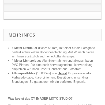
MEHR INFOS
3 Meter Drehteller
(Höhe: 56 mm) mit einer für die Fotografie
perfekt entwickelten Bodenbeschichtung. Auf Wunsch bieten
wir Ihnen zusätzlich auch eine Auffahrtsrampe.
4 Meter Lichtzelt
aus Aluminiumrahmen und abwaschbaren
PVC-Platten. Für eine noch hervorragendere Lichtverteilung
empfehlen wir Ihnen unser “Lichtzelt” aus Fotostoff.
4 Kompaktblitze
(1.000 Ws) von
Hensel
für professionelle
Farbwiedergabe, klare Linien und Beseitigung unschöner
Blendungen. So garantieren wir ein perfektes Ergebnis.
Was kostet das XY IMAGER MOTO STUDIO?