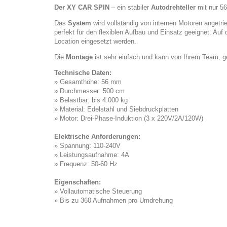
Der XY CAR SPIN
– ein stabiler
Autodrehteller
mit nur 56
Das
System
wird vollständig von internen Motoren anget
perfekt für den flexiblen Aufbau und Einsatz geeignet. Auf
Location eingesetzt werden.
Die
Montage
ist sehr einfach und kann von Ihrem Team, g
Technische Daten:
» Gesamthöhe: 56 mm
» Durchmesser: 500 cm
» Belastbar: bis 4.000 kg
» Material: Edelstahl und Siebdruckplatten
» Motor: Drei-Phase-Induktion (3 x 220V/2A/120W)
Elektrische Anforderungen:
» Spannung: 110-240V
» Leistungsaufnahme: 4A
» Frequenz: 50-60 Hz
Eigenschaften:
» Vollautomatische Steuerung
» Bis zu 360 Aufnahmen pro Umdrehung