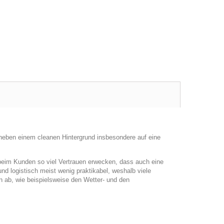
neben einem cleanen Hintergrund insbesondere auf eine
eim Kunden so viel Vertrauen erwecken, dass auch eine
und logistisch meist wenig praktikabel, weshalb viele
n ab, wie beispielsweise den Wetter- und den