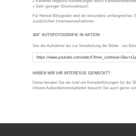
» Keinerlei negative Auswirkungen durch Kameravibratione
» Sehr geringer Stromverbrauch
Für Hensel Blitzgeräte wird ein besonders umfangreiches S
zusätzlichen Innenraumaufnahmen.
360° AUTOFOTOGRAFIE IN AKTION
Von der Aufnahme bis zur Verarbeitung der Bilder - ein Bei
https://www.youtube.com/watch?time_continue=5&v=tJ
HABEN WIR IHR INTERESSE GEWECKT?
Gerne beraten Sie wir rund um Komplettlösungen für die 36
Unsere Außendienstmitarbeiter besucht Sie auch gerne vor