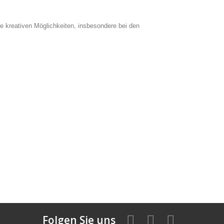
ie kreativen Möglichkeiten, insbesondere bei den
Folgen Sie uns