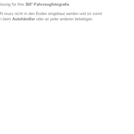
ösung für Ihre
360°-Fahrzeugfotografie
.
IN muss nicht in den Boden eingebaut werden und ist somit
ich beim
Autohändler
oder an jeder anderen beliebigen