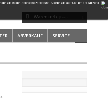
nden Sie in der Datenschutzerklärung. Klicken Sie auf “Ok“, um der Nutzung
Warenkorb
(Leer)
TER
ABVERKAUF
SERVICE
ne-