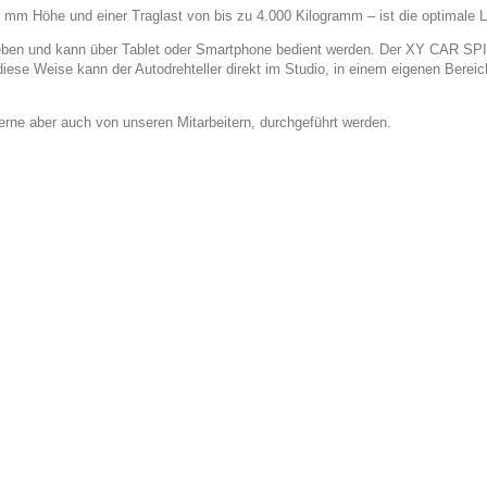
 mm Höhe und einer Traglast von bis zu 4.000 Kilogramm – ist die optimale L
rieben und kann über Tablet oder Smartphone bedient werden. Der XY CAR SP
 diese Weise kann der Autodrehteller direkt im Studio, in einem eigenen Bere
erne aber auch von unseren Mitarbeitern, durchgeführt werden.