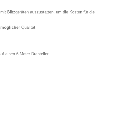
it Blitzgeräten auszustatten, um die Kosten für die
tmöglicher
Qualität.
f einen 6 Meter Drehteller.