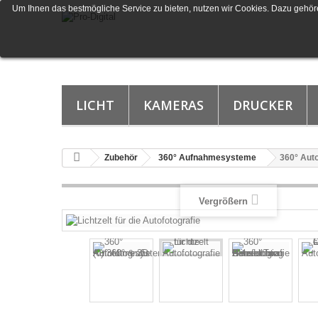
Um Ihnen das bestmögliche Service zu bieten, nutzen wir Cookies. Dazu gehöre
LICHT
KAMERAS
DRUCKER
Zubehör
360° Aufnahmesysteme
360° Auto
Vergrößern