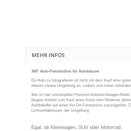
MEHR INFOS
360° Auto-Fotostudios für Autohäuser
Ein Auto zu fotografieren ist nicht mit dem Kauf einer g
ebenso cleane Umgebung an, sodass sich keine störenden
Wer im hart umkämpften Premium-Gebrauchtwagen-Markt be
längere Anfahrt zum Kauf eines Autos kein Hindernis darste
Autohändler auf einen Vor-Ort-Fotoservice zurückgreifen.
Lichtverhältnissen, der Umgebung
Egal, ob Kleinwagen, SUV oder Motorrad.