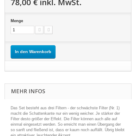
78,00 €
inkl. MwSt.
Menge
In den Warenkorb
MEHR INFOS
Das Set besteht aus drei Filtern - der schwächste Filter (Nr. 1)
macht die Schattenkante nur ein wenig weicher. Je stärker der
Filter desto größer der Effekt. Die Filter können auch alle auf
einmal eingesetzt werden. So erreicht man einen Übergang der
so sanft und fließend ist, dass er kaum noch auffällt. Übrig bleibt
ein attraktiver, leuchtender Akzent.