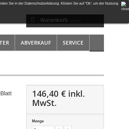
nden Sie in der Datenschutzerklärung. Klicken Sie auf “Ok“, um der Nutzung
Warenkorb
(Leer)
TER
ABVERKAUF
SERVICE
146,40 €
inkl.
Blatt
MwSt.
Menge