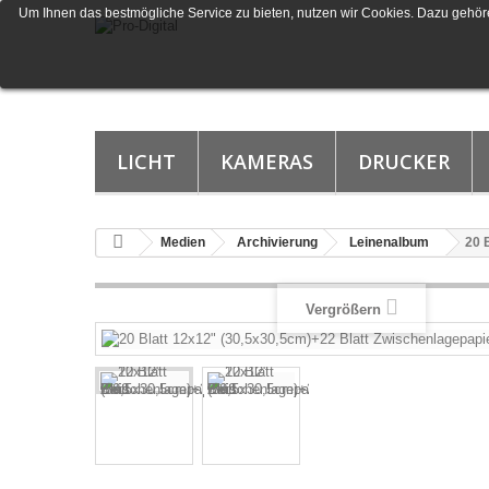
Um Ihnen das bestmögliche Service zu bieten, nutzen wir Cookies. Dazu gehöre
LICHT
KAMERAS
DRUCKER
Medien
Archivierung
Leinenalbum
20 
Vergrößern