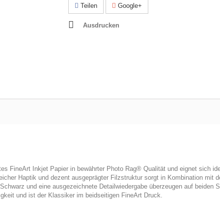
Teilen
Google+
Ausdrucken
 FineArt Inkjet Papier in bewährter Photo Rag® Qualität und eignet sich idea
cher Haptik und dezent ausgeprägter Filzstruktur sorgt in Kombination mit d
s Schwarz und eine ausgezeichnete Detailwiedergabe überzeugen auf beiden Se
gkeit und ist der Klassiker im beidseitigen FineArt Druck.