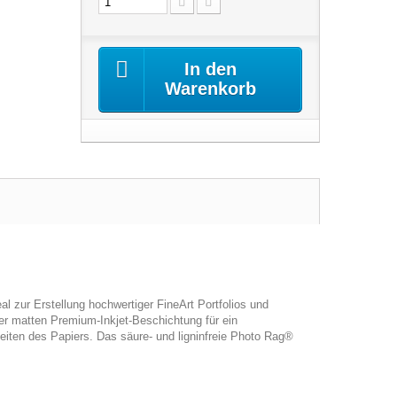
In den
Warenkorb
l zur Erstellung hochwertiger FineArt Portfolios und
er matten Premium-Inkjet-Beschichtung für ein
iten des Papiers. Das säure- und ligninfreie Photo Rag®