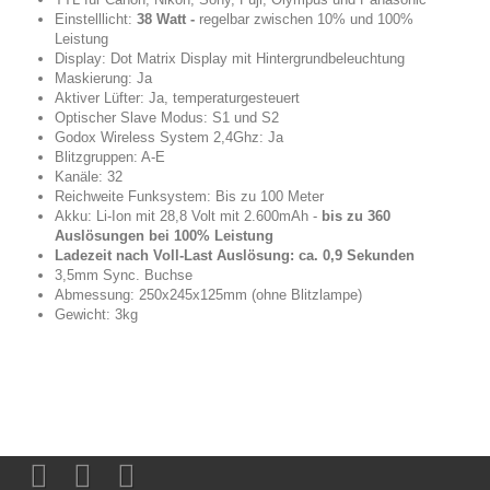
Einstelllicht:
38 Watt -
regelbar zwischen 10% und 100%
Leistung
Display: Dot Matrix Display mit Hintergrundbeleuchtung
Maskierung: Ja
Aktiver Lüfter: Ja, temperaturgesteuert
Optischer Slave Modus: S1 und S2
Godox Wireless System 2,4Ghz: Ja
Blitzgruppen: A-E
Kanäle: 32
Reichweite Funksystem: Bis zu 100 Meter
Akku: Li-Ion mit 28,8 Volt mit 2.600mAh -
bis zu 360
Auslösungen bei 100% Leistung
Ladezeit nach Voll-Last Auslösung: ca. 0,9 Sekunden
3,5mm Sync. Buchse
Abmessung: 250x245x125mm (ohne Blitzlampe)
Gewicht: 3kg