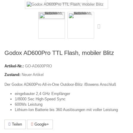
Godox AD600Pro TTL Flash, mobiler Blitz
Artikel-Nr.:
GO-AD600PRO
Zustand:
Neuer Artikel
Der Godox AD600Pro All-in-One Outdoor-Blitz /Bowens Anschluß
eingebauter 2,4 GHz Empfänger
1/8000 Sec High-Speed Sync
600Ws Leistung
Lithium-Ion Batterie bis
360 Auslösungen mit voller Leistung
Teilen
Google+