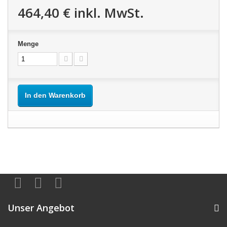
464,40 €
inkl. MwSt.
Menge
In den Warenkorb
Unser Angebot